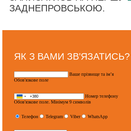
ЗАДНЕПРОВСЬКОЮ.
ЯК З ВАМИ ЗВ'ЯЗАТИСЬ?
Ваше прізвище та ім’я
Обов'язкове поле
Номер телефону
Обов'язкове поле. Мінімум 9 символів
Телефон
Telegram
Viber
WhatsApp