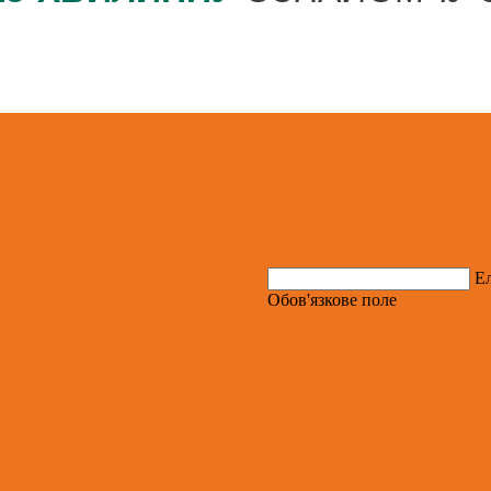
Е
Обов'язкове поле