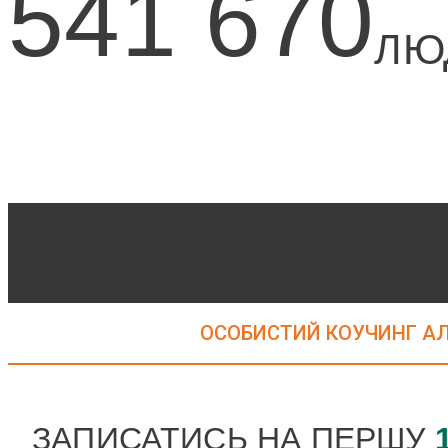
541 670
ЛЮ
ОСОБИСТИЙ КОУЧИНГ А
ЗАПИСАТИСЬ НА ПЕРШУ