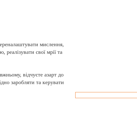
переналаштувати мислення,
, реалізувати свої мрії та
вжньому, відчуєте азарт до
дно заробляти та керувати