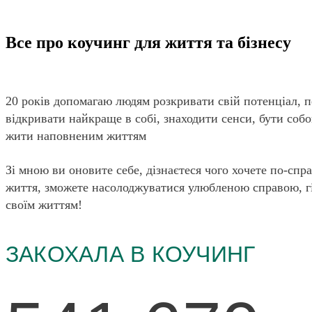
Все про коучинг для життя та бізнесу
20 років допомагаю людям розкривати свій потенціал, 
відкривати найкраще в собі, знаходити сенси, бути собою
жити наповненим життям
Зі мною ви оновите себе, дізнаєтеся чого хочете по-спра
життя, зможете насолоджуватися улюбленою справою, гі
своїм життям!
ЗАКОХАЛА В КОУЧИНГ