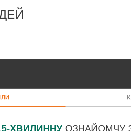
ДЕЙ
ЛЛИ
К
15-ХВИЛИННУ
ОЗНАЙОМЧУ З