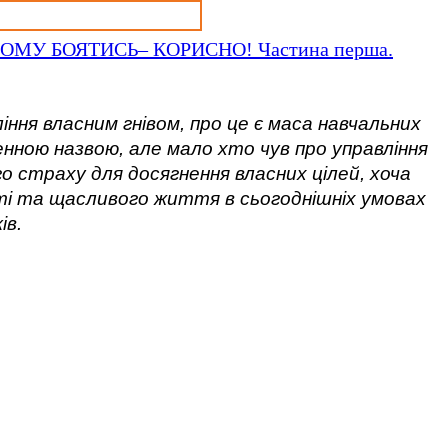
У БОЯТИСЬ– КОРИСНО! Частина перша.
іння власним гнівом, про це є маса навчальних
менною назвою, але мало хто чув про управління
 страху для досягнення власних цілей, хоча
сті та щасливого життя в сьогоднішніх умовах
ів.