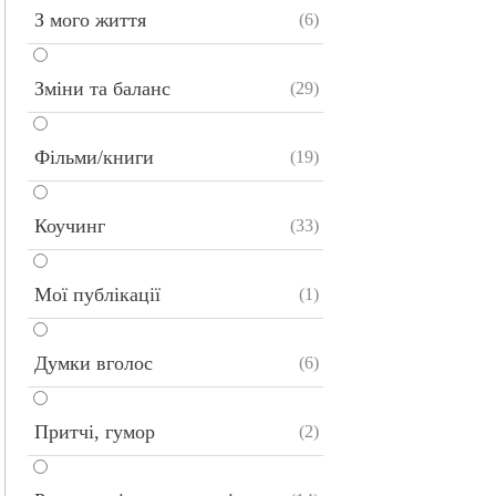
З мого життя
(6)
Зміни та баланс
(29)
Фільми/книги
(19)
Коучинг
(33)
Мої публікації
(1)
Думки вголос
(6)
Притчі, гумор
(2)