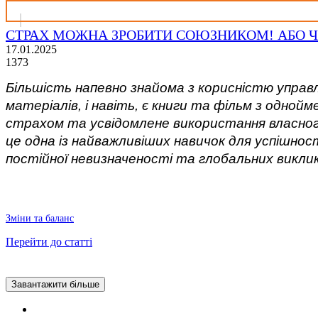
СТРАХ МОЖНА ЗРОБИТИ СОЮЗНИКОМ! АБО ЧОМ
17.01.2025
1373
Більшість напевно знайома з корисністю управл
матеріалів, і навіть, є книги та фільм з одной
страхом та усвідомлене використання власного
це одна із найважливіших навичок для успішно
постійної невизначеності та глобальних виклик
Зміни та баланс
Перейти до статті
Завантажити більше