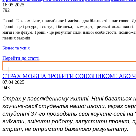
16.05.2025
792
Гроші. Таке омріяне, привабливе і магічне для більшості з нас слово. Дл
Гроші - це і ресурс, і статус, і безпека, і комфорт, і реальні можливост
магія і не фатум. Гроші - це результат сили нашої особистості, помноже
певних законів.
Бізнес та успіх
Перейти до статті
СТРАХ МОЖНА ЗРОБИТИ СОЮЗНИКОМ! АБО ЧОМ
07.04.2025
943
Страх у повсякденному житті. Нині багатьох 
коучинг-сесії студентів нашої школи, якраз сер
студенті 37-го проводять свої коучинг-сесії н
виїхати, змінити роботу, запустити проект, 
втрат, не отримати бажаного результату.