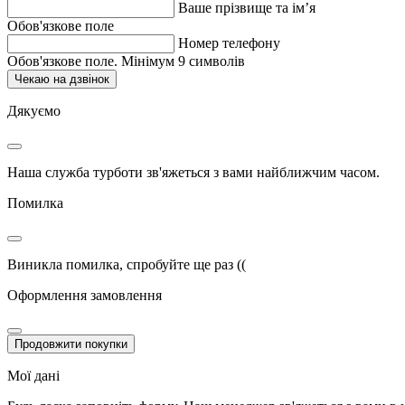
Ваше прізвище та ім’я
Обов'язкове поле
Номер телефону
Обов'язкове поле. Мінімум 9 символів
Чекаю на дзвінок
Дякуємо
Наша служба турботи зв'яжеться з вами найближчим часом.
Помилка
Виникла помилка, спробуйте ще раз ((
Оформлення замовлення
Продовжити покупки
Мої дані