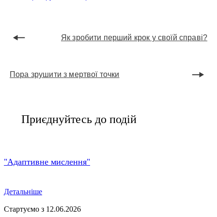
Як зробити перший крок у своїй справі?
Пора зрушити з мертвої точки
Приєднуйтесь до подій
"Адаптивне мислення"
Детальніше
Стартуємо з 12.06.2026