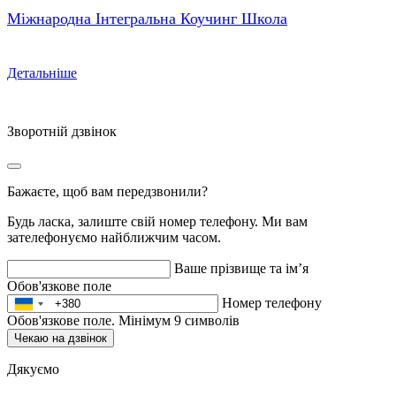
Міжнародна Інтегральна Коучинг Школа
Детальніше
Зворотній дзвінок
Бажаєте, щоб вам передзвонили?
Будь ласка, залиште свій номер телефону. Ми вам
зателефонуємо найближчим часом.
Ваше прізвище та ім’я
Обов'язкове поле
Номер телефону
Обов'язкове поле. Мінімум 9 символів
Чекаю на дзвінок
Дякуємо