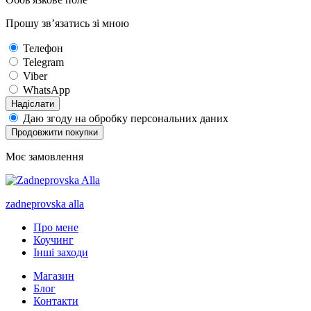
Прошу зв’язатись зі мною
Телефон
Telegram
Viber
WhatsApp
Надіслати
Даю згоду на обробку персональних даних
Продовжити покупки
Моє замовлення
zadneprovska
alla
Про мене
Коучинг
Інші заходи
Магазин
Блог
Контакти