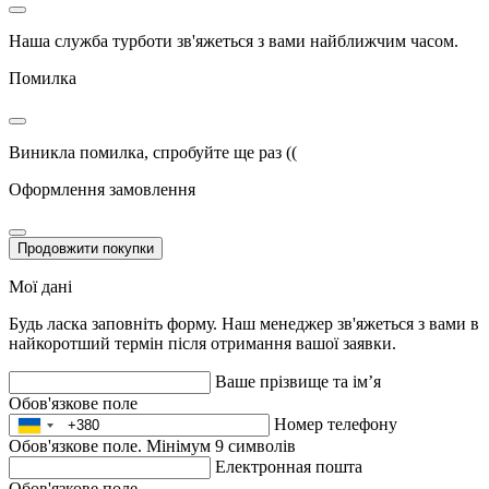
Наша служба турботи зв'яжеться з вами найближчим часом.
Помилка
Виникла помилка, спробуйте ще раз ((
Оформлення замовлення
Продовжити покупки
Мої дані
Будь ласка заповніть форму. Наш менеджер зв'яжеться з вами в
найкоротший термін після отримання вашої заявки.
Ваше прізвище та ім’я
Обов'язкове поле
Номер телефону
Обов'язкове поле. Мінімум 9 символів
Електронная пошта
Обов'язкове поле