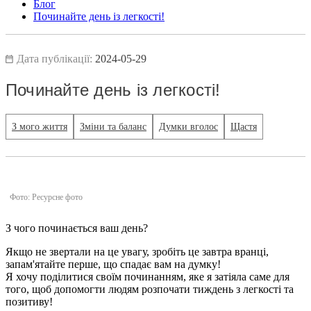
Блог
Починайте день із легкості!
Дата публікації:
2024-05-29
Починайте день із легкості!
З мого життя
Зміни та баланс
Думки вголос
Щастя
Фото: Ресурсне фото
З чого починається ваш день?
Якщо не звертали на це увагу, зробіть це завтра вранці,
запам'ятайте перше, що спадає вам на думку!
Я хочу поділитися своїм починанням, яке я затіяла саме для
того, щоб допомогти людям розпочати тиждень з легкості та
позитиву!