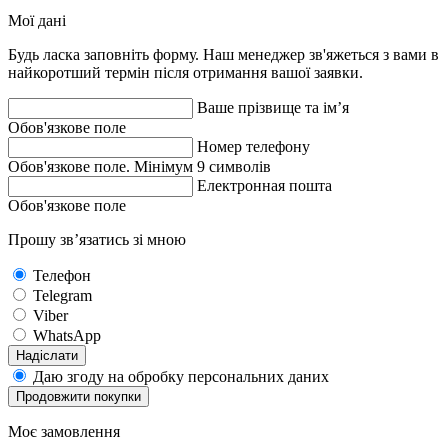
Мої дані
Будь ласка заповніть форму. Наш менеджер зв'яжеться з вами в
найкоротший термін після отримання вашої заявки.
Ваше прізвище та ім’я
Обов'язкове поле
Номер телефону
Обов'язкове поле. Мінімум 9 символів
Електронная пошта
Обов'язкове поле
Прошу зв’язатись зі мною
Телефон
Telegram
Viber
WhatsApp
Надіслати
Даю згоду на обробку персональних даних
Продовжити покупки
Моє замовлення