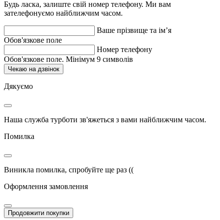
Будь ласка, залиште свій номер телефону. Ми вам
зателефонуємо найближчим часом.
Ваше прізвище та ім’я
Обов'язкове поле
Номер телефону
Обов'язкове поле. Мінімум 9 символів
Чекаю на дзвінок
Дякуємо
Наша служба турботи зв'яжеться з вами найближчим часом.
Помилка
Виникла помилка, спробуйте ще раз ((
Оформлення замовлення
Продовжити покупки