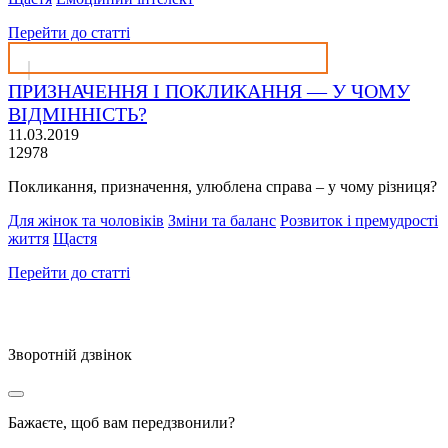
Перейти до статті
ПРИЗНАЧЕННЯ І ПОКЛИКАННЯ — У ЧОМУ
ВІДМІННІСТЬ?
11.03.2019
12978
Покликання, призначення, улюблена справа – у чому різниця?
Для жінок та чоловіків
Зміни та баланс
Розвиток і премудрості
життя
Щастя
Перейти до статті
Зворотній дзвінок
Бажаєте, щоб вам передзвонили?