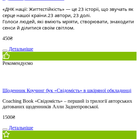
«ДНК нації: Життєстійкість» — це 23 історії, що звучать як
серце нашої країни.23 автори, 23 долі.
Голоси людей, які вміють мріяти, створювати, знаходити
сенси й ділитися своїм світлом.
450
₴
Детальніше
Рекомендуємо
Щоденник Коучинг бук «Свідомість» в шкіряної обкладинці
Coaching Book «Свідомість» – перший із трилогії авторських
датованих щоденників Алли Заднепровської.
1500
₴
Детальніше