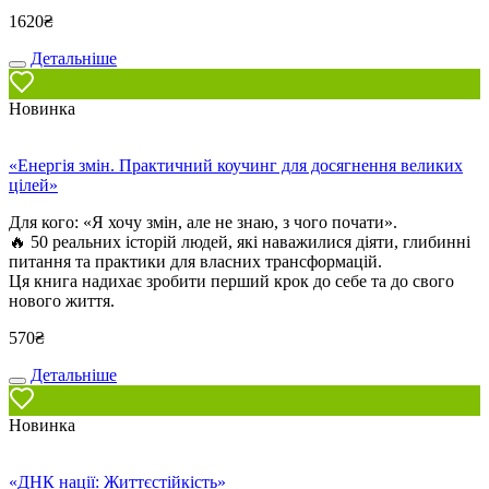
1620
₴
Детальніше
Новинка
«Енергія змін. Практичний коучинг для досягнення великих
цілей»
Для кого: «Я хочу змін, але не знаю, з чого почати».
🔥 50 реальних історій людей, які наважилися діяти, глибинні
питання та практики для власних трансформацій.
Ця книга надихає зробити перший крок до себе та до свого
нового життя.
570
₴
Детальніше
Новинка
«ДНК нації: Життєстійкість»