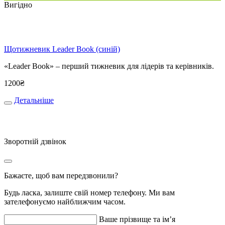
Вигідно
Щотижневик Leader Book (синій)
«Leader Book» – перший тижневик для лідерів та керівників.
1200
₴
Детальніше
Зворотній дзвінок
Бажаєте, щоб вам передзвонили?
Будь ласка, залиште свій номер телефону. Ми вам
зателефонуємо найближчим часом.
Ваше прізвище та ім’я