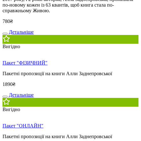
по-новому кожен із 63 квантів, щоб книга стала по-
справжньому Живою.
780
₴
Детальніше
Вигідно
Пакет "ФІЗИЧНИЙ"
Пакетні пропозиції на книги Алли Заднепровської
1890
₴
Детальніше
Вигідно
Пакет "ОНЛАЙН"
Пакетні пропозиції на книги Алли Заднепровської