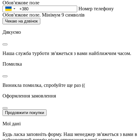
Обов'язкове поле
Номер телефону
Обов'язкове поле. Мінімум 9 символів
Чекаю на дзвінок
Дякуємо
Наша служба турботи зв'яжеться з вами найближчим часом.
Помилка
Виникла помилка, спробуйте ще раз ((
Оформлення замовлення
Продовжити покупки
Мої дані
Будь ласка заповніть форму. Наш менеджер зв'яжеться з вами в
найкоротший термін після отримання вашої заявки.