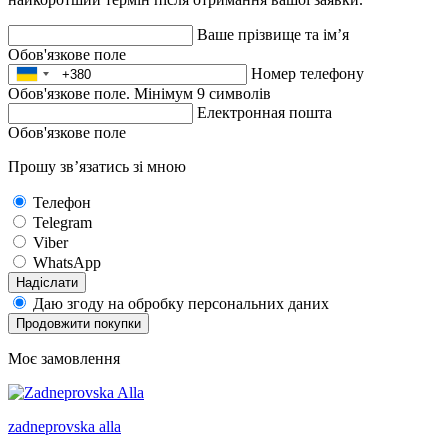
Ваше прізвище та ім’я
Обов'язкове поле
Номер телефону
Обов'язкове поле. Мінімум 9 символів
Електронная пошта
Обов'язкове поле
Прошу зв’язатись зі мною
Телефон
Telegram
Viber
WhatsApp
Надіслати
Даю згоду на обробку персональних даних
Продовжити покупки
Моє замовлення
zadneprovska
alla