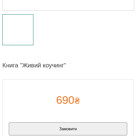
Книга "Живий коучинг"
690
₴
Замовити