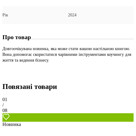
Рік
2024
Про товар
Довгоочікувана новинка, яка може стати вашою настільною книгою.
Вона допомогає скористатися чарівними інструментами коучингу для
життя та ведення бізнесу.
Повязані товари
01
/
08
Новинка