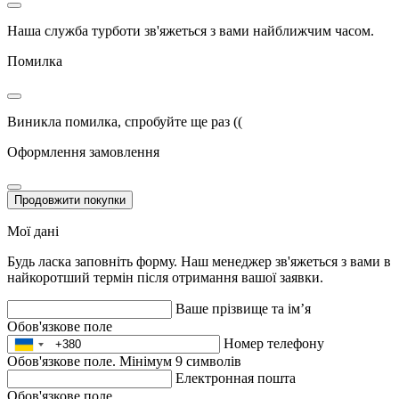
Наша служба турботи зв'яжеться з вами найближчим часом.
Помилка
Виникла помилка, спробуйте ще раз ((
Оформлення замовлення
Продовжити покупки
Мої дані
Будь ласка заповніть форму. Наш менеджер зв'яжеться з вами в
найкоротший термін після отримання вашої заявки.
Ваше прізвище та ім’я
Обов'язкове поле
Номер телефону
Обов'язкове поле. Мінімум 9 символів
Електронная пошта
Обов'язкове поле