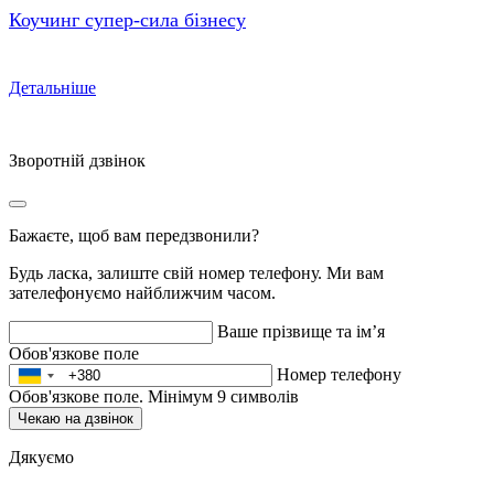
Коучинг супер-сила бізнесу
Детальніше
Зворотній дзвінок
Бажаєте, щоб вам передзвонили?
Будь ласка, залиште свій номер телефону. Ми вам
зателефонуємо найближчим часом.
Ваше прізвище та ім’я
Обов'язкове поле
Номер телефону
Обов'язкове поле. Мінімум 9 символів
Чекаю на дзвінок
Дякуємо