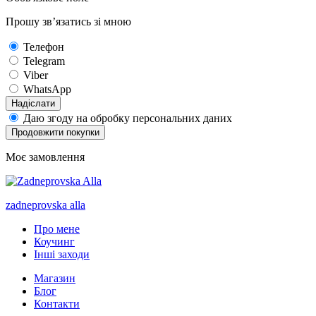
Прошу зв’язатись зі мною
Телефон
Telegram
Viber
WhatsApp
Надіслати
Даю згоду на обробку персональних даних
Продовжити покупки
Моє замовлення
zadneprovska
alla
Про мене
Коучинг
Інші заходи
Магазин
Блог
Контакти