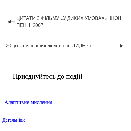
ЦИТАТИ З ФІЛЬМУ «У ДИКИХ УМОВАХ». ШОН
ПЕНН. 2007
20 цитат успішних людей про ЛИДЕРів
Приєднуйтесь до подій
"Адаптивне мислення"
Детальніше