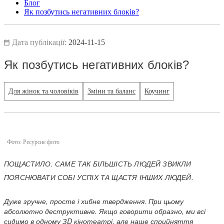
Блог
Як позбутись негативних блоків?
Дата публікації:
2024-11-15
Як позбутись негативних блоків?
Для жінок та чоловіків
Зміни та баланс
Коучинг
Фото: Ресурсне фото
ПОЩАСТИЛО. САМЕ ТАК БІЛЬШІСТЬ ЛЮДЕЙ ЗВИКЛИ
ПОЯСНЮВАТИ СОБІ УСПІХ ТА ЩАСТЯ ІНШИХ ЛЮДЕЙ.
Дуже зручне, просте і хибне твердження. При цьому
абсолютно деструктивне. Якщо говорити образно, ми всі
сидимо в одному ЗD кінотеатрі, але наше сприйняття