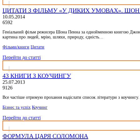
ЦИТАТИ З ФІЛЬМУ «У ДИКИХ УМОВАХ». ШОН 
10.05.2014
6592
Геніальний фільм режисера Шона Пенна за однойменною книгою Джона К
картина про людей, мрію, шляхи, природу, єдність…
Фільми/книги
Цитати
Перейти до статті
43 КНИГИ З КОУЧИНГУ
25.07.2013
9126
Все частіше отримую прохання надіслати список літератури з коучингу.
Бізнес та успіх
Коучинг
Перейти до статті
ФОРМУЛА ЦАРЯ СОЛОМОНА