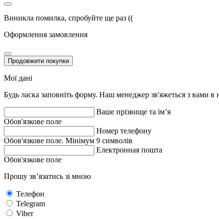
Виникла помилка, спробуйте ще раз ((
Оформлення замовлення
Продовжити покупки
Мої дані
Будь ласка заповніть форму. Наш менеджер зв'яжеться з вами в
Ваше прізвище та ім’я
Обов'язкове поле
Номер телефону
Обов'язкове поле. Мінімум 9 символів
Електронная пошта
Обов'язкове поле
Прошу зв’язатись зі мною
Телефон
Telegram
Viber