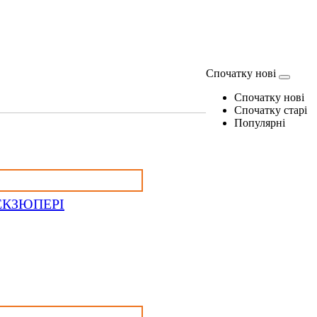
Спочатку нові
Спочатку нові
Спочатку старі
Популярні
ЕКЗЮПЕРІ