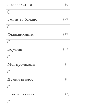
З мого життя
(6)
Зміни та баланс
(29)
Фільми/книги
(19)
Коучинг
(33)
Мої публікації
(1)
Думки вголос
(6)
Притчі, гумор
(2)