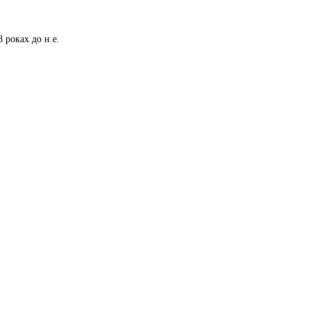
 роках до н.е.