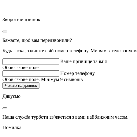
Зворотній дзвінок
Бажаєте, щоб вам передзвонили?
Будь ласка, залиште свій номер телефону. Ми вам зателефонує
Ваше прізвище та ім’я
Обов'язкове поле
Номер телефону
Обов'язкове поле. Мінімум 9 символів
Чекаю на дзвінок
Дякуємо
Наша служба турботи зв'яжеться з вами найближчим часом.
Помилка