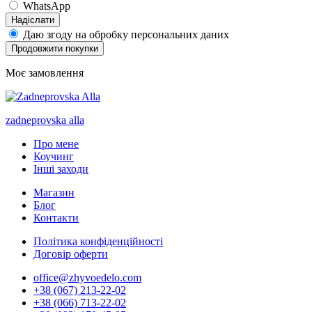
WhatsApp
Надіслати
Даю згоду на обробку персональних даних
Продовжити покупки
Моє замовлення
zadneprovska
alla
Про мене
Коучинг
Інші заходи
Магазин
Блог
Контакти
Політика конфіденційності
Договір оферти
office@zhyvoedelo.com
+38 (067) 213-22-02
+38 (066) 713-22-02