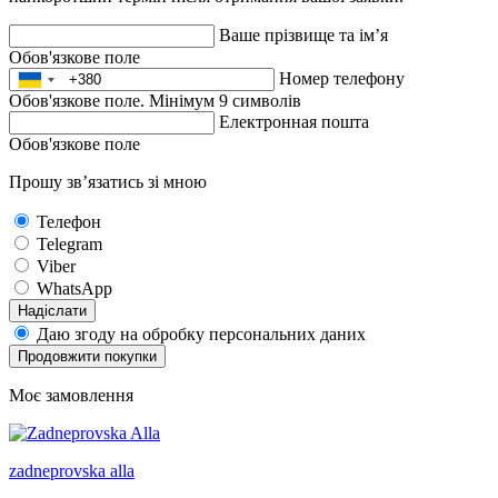
Ваше прізвище та ім’я
Обов'язкове поле
Номер телефону
Обов'язкове поле. Мінімум 9 символів
Електронная пошта
Обов'язкове поле
Прошу зв’язатись зі мною
Телефон
Telegram
Viber
WhatsApp
Надіслати
Даю згоду на обробку персональних даних
Продовжити покупки
Моє замовлення
zadneprovska
alla