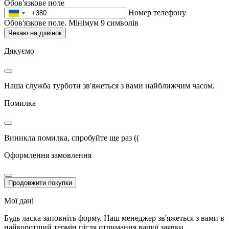
Обов'язкове поле
Номер телефону
Обов'язкове поле. Мінімум 9 символів
Чекаю на дзвінок
Дякуємо
Наша служба турботи зв'яжеться з вами найближчим часом.
Помилка
Виникла помилка, спробуйте ще раз ((
Оформлення замовлення
Продовжити покупки
Мої дані
Будь ласка заповніть форму. Наш менеджер зв'яжеться з вами в
найкоротший термін після отримання вашої заявки.