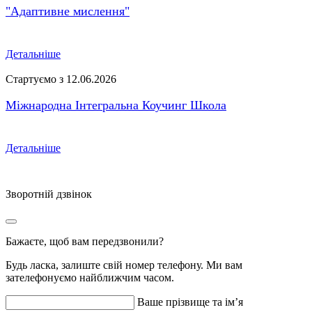
"Адаптивне мислення"
Детальніше
Стартуємо з 12.06.2026
Міжнародна Інтегральна Коучинг Школа
Детальніше
Зворотній дзвінок
Бажаєте, щоб вам передзвонили?
Будь ласка, залиште свій номер телефону. Ми вам
зателефонуємо найближчим часом.
Ваше прізвище та ім’я