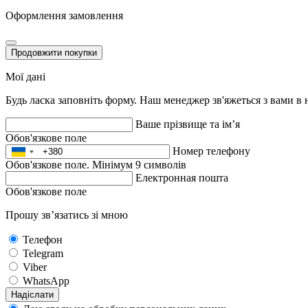
Оформлення замовлення
Продовжити покупки
Мої дані
Будь ласка заповніть форму. Наш менеджер зв'яжеться з вами в
Ваше прізвище та ім’я
Обов'язкове поле
Номер телефону
Обов'язкове поле. Мінімум 9 символів
Електронная пошта
Обов'язкове поле
Прошу зв’язатись зі мною
Телефон
Telegram
Viber
WhatsApp
Надіслати