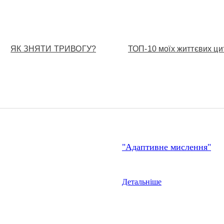
ЯК ЗНЯТИ ТРИВОГУ?
ТОП-10 моїх життєвих ци
"Адаптивне мислення"
Детальніше