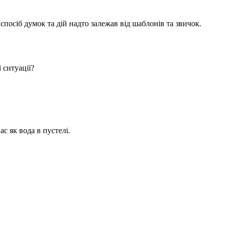
спосіб думок та дій надто залежав від шаблонів та звичок.
 ситуації?
с як вода в пустелі.