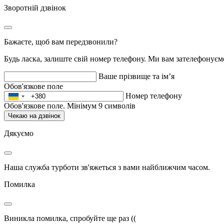
Зворотній дзвінок
Бажаєте, щоб вам передзвонили?
Будь ласка, залиште свій номер телефону. Ми вам зателефонує
Ваше прізвище та ім’я
Обов'язкове поле
Номер телефону
Обов'язкове поле. Мінімум 9 символів
Чекаю на дзвінок
Дякуємо
Наша служба турботи зв'яжеться з вами найближчим часом.
Помилка
Виникла помилка, спробуйте ще раз ((