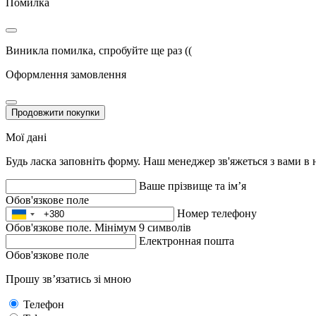
Помилка
Виникла помилка, спробуйте ще раз ((
Оформлення замовлення
Продовжити покупки
Мої дані
Будь ласка заповніть форму. Наш менеджер зв'яжеться з вами в
Ваше прізвище та ім’я
Обов'язкове поле
Номер телефону
Обов'язкове поле. Мінімум 9 символів
Електронная пошта
Обов'язкове поле
Прошу зв’язатись зі мною
Телефон