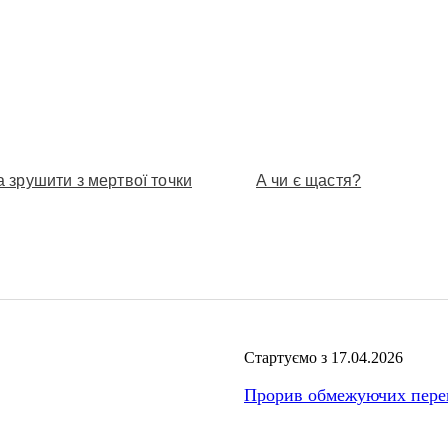
 зрушити з мертвої точки
А чи є щастя?
Стартуємо з 17.04.2026
Прорив обмежуючих пере