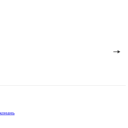
конань