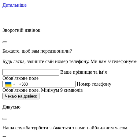
Детальніше
Зворотній дзвінок
Бажаєте, щоб вам передзвонили?
Будь ласка, залиште свій номер телефону. Ми вам зателефонує
Ваше прізвище та ім’я
Обов'язкове поле
Номер телефону
Обов'язкове поле. Мінімум 9 символів
Чекаю на дзвінок
Дякуємо
Наша служба турботи зв'яжеться з вами найближчим часом.