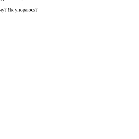
очу? Як упораюся?