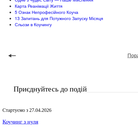
Карта Реанімації Життя
5 Ознак Непрофесійного Коуча
13 Запитань для Потужного Запуску Місяця
Сльози в Коучингу
Пора
Приєднуйтесь до подій
Стартуємо з 27.04.2026
Коучинг з нуля