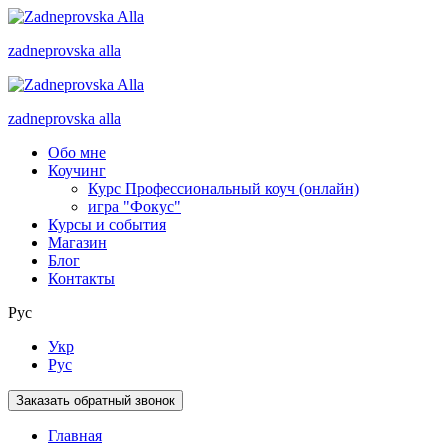
zadneprovska
alla
zadneprovska
alla
Обо мне
Коучинг
Курс Профессиональный коуч (онлайн)
игра "Фокус"
Курсы и события
Магазин
Блог
Контакты
Рус
Укр
Рус
Заказать обратный звонок
Главная