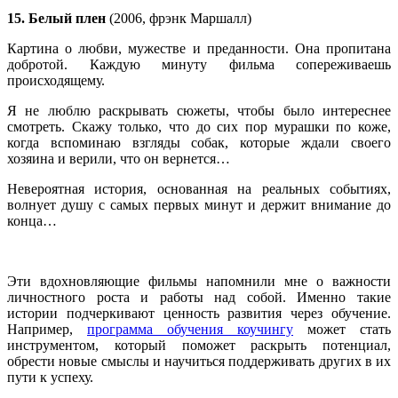
15. Белый плен
(2006, фрэнк Маршалл)
Картина о любви, мужестве и преданности. Она пропитана
добротой. Каждую минуту фильма сопереживаешь
происходящему.
Я не люблю раскрывать сюжеты, чтобы было интереснее
смотреть. Скажу только, что до сих пор мурашки по коже,
когда вспоминаю взгляды собак, которые ждали своего
хозяина и верили, что он вернется…
Невероятная история, основанная на реальных событиях,
волнует душу с самых первых минут и держит внимание до
конца…
Эти вдохновляющие фильмы напомнили мне о важности
личностного роста и работы над собой. Именно такие
истории подчеркивают ценность развития через обучение.
Например,
программа обучения коучингу
может стать
инструментом, который поможет раскрыть потенциал,
обрести новые смыслы и научиться поддерживать других в их
пути к успеху.