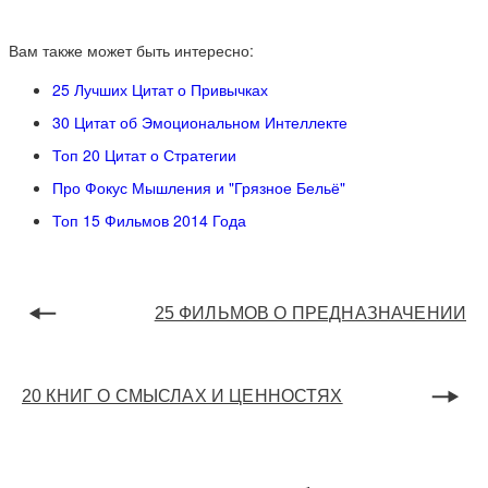
Вам также может быть интересно:
25 Лучших Цитат о Привычках
30 Цитат об Эмоциональном Интеллекте
Топ 20 Цитат о Стратегии
Про Фокус Мышления и "Грязное Бельё"
Топ 15 Фильмов 2014 Года
25 ФИЛЬМОВ О ПРЕДНАЗНАЧЕНИИ
20 КНИГ О СМЫСЛАХ И ЦЕННОСТЯХ