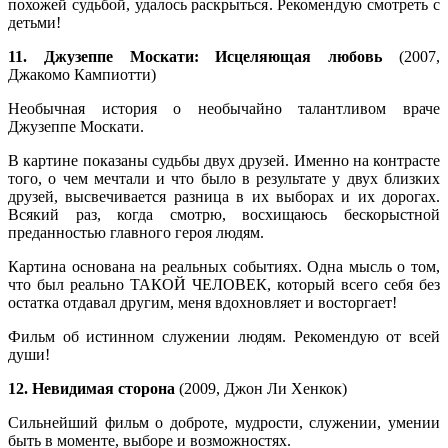
похожей судьбой, удалось раскрыться. Рекомендую смотреть с
детьми!
11. Джузеппе Москати: Исцеляющая любовь
(2007,
Джакомо Кампиотти)
Необычная история о необычайно талантливом враче
Джузеппе Москати.
В картине показаны судьбы двух друзей. Именно на контрасте
того, о чем мечтали и что было в результате у двух близких
друзей, высвечивается разница в их выборах и их дорогах.
Всякий раз, когда смотрю, восхищаюсь бескорыстной
преданностью главного героя людям.
Картина основана на реальных событиях. Одна мысль о том,
что был реально ТАКОЙ ЧЕЛОВЕК, который всего себя без
остатка отдавал другим, меня вдохновляет и восторгает!
Фильм об истинном служении людям. Рекомендую от всей
души!
12. Невидимая сторона
(2009, Джон Ли Хенкок)
Сильнейший фильм о доброте, мудрости, служении, умении
быть в моменте, выборе и возможностях.