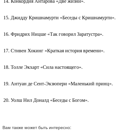
14. Конкордия Антарова «Две жизни».
15. Джидду Кришнамурти «Беседы с Кришнамурти».
16. Фридрих Ницше «Так говорил Заратустра».
17. Стивен Хокинг «Краткая история времени».
18. Толле Экхарт «Сила настоящего».
19. Антуан де Сент-Экзюпери «Маленький принц».
20. Уолш Нил Доналд «Беседы с Богом».
Вам также может быть интересно: