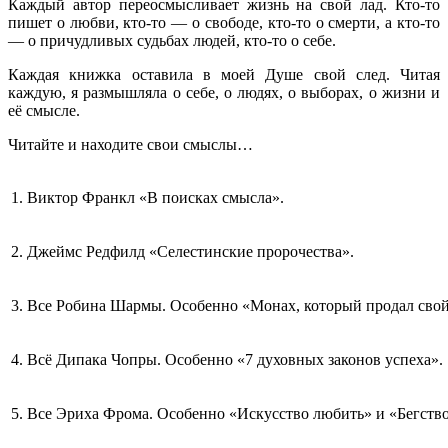
Каждый автор переосмысливает жизнь на свой лад. Кто-то
пишет о любви, кто-то — о свободе, кто-то о смерти, а кто-то
— о причудливых судьбах людей, кто-то о себе.
Каждая книжка оставила в моей Душе свой след. Читая
каждую, я размышляла о себе, о людях, о выборах, о жизни и
её смысле.
Читайте и находите свои смыслы…
1. Виктор Франкл «В поисках смысла».
2. Джеймс Редфилд «Селестинские пророчества».
3. Все Робина Шармы. Особенно «Монах, который продал сво
4. Всё Дипака Чопры. Особенно «7 духовных законов успеха».
5. Все Эриха Фрома. Особенно «Искусство любить» и «Бегство