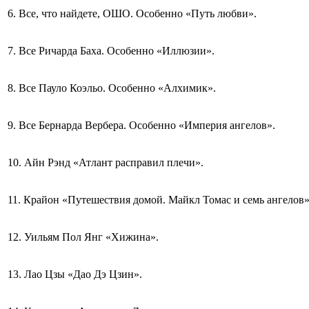
6. Все, что найдете, ОШО. Особенно «Путь любви».
7. Все Ричарда Баха. Особенно «Иллюзии».
8. Все Пауло Коэльо. Особенно «Алхимик».
9. Все Бернарда Вербера. Особенно «Империя ангелов».
10. Айн Рэнд «Атлант расправил плечи».
11. Крайон «Путешествия домой. Майкл Томас и семь ангелов»
12. Уильям Пол Янг «Хижина».
13. Лао Цзы «Дао Дэ Цзин».