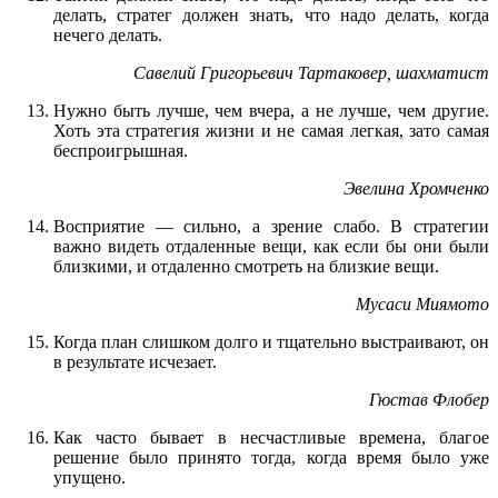
делать, стратег должен знать, что надо делать, когда
нечего делать.
Савелий Григорьевич Тартаковер, шахматист
Нужно быть лучше, чем вчера, а не лучше, чем другие.
Хоть эта стратегия жизни и не самая легкая, зато самая
беспроигрышная.
Эвелина Хромченко
Восприятие — сильно, а зрение слабо. В стратегии
важно видеть отдаленные вещи, как если бы они были
близкими, и отдаленно смотреть на близкие вещи.
Мусаси Миямото
Когда план слишком долго и тщательно выстраивают, он
в результате исчезает.
Гюстав Флобер
Как часто бывает в несчастливые времена, благое
решение было принято тогда, когда время было уже
упущено.