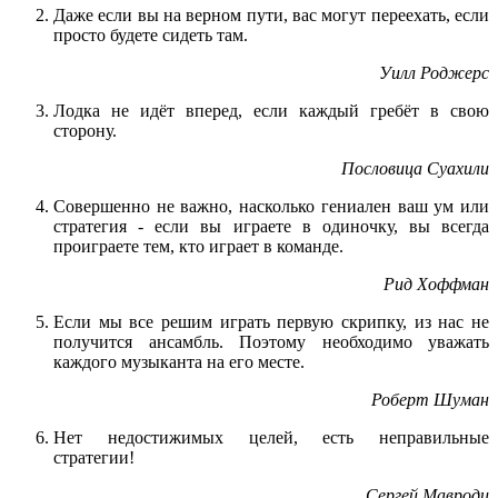
Даже если вы на верном пути, вас могут переехать, если
просто будете сидеть там.
Уилл Роджерс
Лодка не идёт вперед, если каждый гребёт в свою
сторону.
Пословица Суахили
Совершенно не важно, насколько гениален ваш ум или
стратегия - если вы играете в одиночку, вы всегда
проиграете тем, кто играет в команде.
Рид Хоффман
Если мы все решим играть первую скрипку, из нас не
получится ансамбль. Поэтому необходимо уважать
каждого музыканта на его месте.
Роберт Шуман
Нет недостижимых целей, есть неправильные
стратегии!
Сергей Мавроди