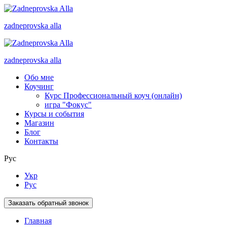
zadneprovska
alla
zadneprovska
alla
Обо мне
Коучинг
Курс Профессиональный коуч (онлайн)
игра "Фокус"
Курсы и события
Магазин
Блог
Контакты
Рус
Укр
Рус
Заказать обратный звонок
Главная