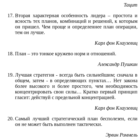
Тацит
Вторая характерная особенность лидера – простота и
ясность тех планов, комбинаций и решений, к которым
он пришел. Чем проще и определеннее план операции,
тем он лучше.
Карл фон Клаузевиц
План – это тонкое кружево норм и отношений.
Александр Пушкин
Лучшая стратегия - всегда быть сильнейшим; сначала в
общем, затем - в определяющих пунктах… Нет закона
более высокого и более простого, чем необходимость
концентрировать свои силы… Кратко первый принцип
гласит: действуй с предельной концентрацией.
Карл фон Клаузевиц
Самый лучший стратегический план бесполезен, если
он не может быть выполнен тактически.
Эрвин Роммель