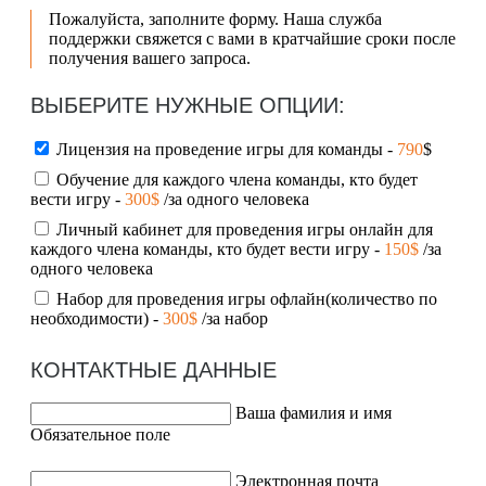
Пожалуйста, заполните форму. Наша служба
поддержки свяжется с вами в кратчайшие сроки после
получения вашего запроса.
ВЫБЕРИТЕ НУЖНЫЕ ОПЦИИ:
Лицензия на проведение игры для команды -
790
$
Обучение для каждого члена команды, кто будет
вести игру -
300$
/за одного человека
Личный кабинет для проведения игры онлайн для
каждого члена команды, кто будет вести игру -
150$
/за
одного человека
Набор для проведения игры офлайн(количество по
необходимости) -
300$
/за набор
КОНТАКТНЫЕ ДАННЫЕ
Ваша фамилия и имя
Обязательное поле
Электронная почта