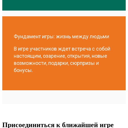
Фундамент игры: жизнь между людьми
В игре участников ждет встреча с собой
настоящим, озарение, открытия, новые
возможности, подарки, сюрпризы и
бонусы.
Присоединиться к ближайшей игре