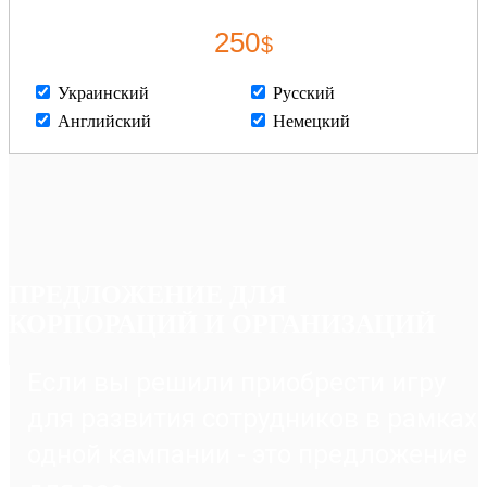
250
$
Украинский
Русский
Английский
Немецкий
ПРЕДЛОЖЕНИЕ ДЛЯ
КОРПОРАЦИЙ И ОРГАНИЗАЦИЙ
Если вы решили приобрести игру
для развития сотрудников в рамках
одной кампании - это предложение