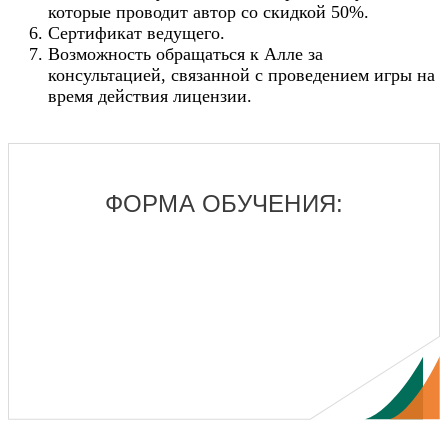
которые проводит автор со скидкой 50%.
Сертификат ведущего.
Возможность обращаться к Алле за
консультацией, связанной с проведением игры на
время действия лицензии.
ФОРМА ОБУЧЕНИЯ:
Подробная видеозапись ведения игры,
продолжительностью 1,5 часа
Встреча в формате "Вопрос-ответ" Алле
Заднепровской
Стажировка
Наблюдение за игрой, которую ведет автор игры