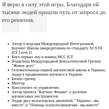
Я верю в силу этой игры. Благодаря ей
тысячи людей прошли путь от запроса до
его решения.
Автор и ведущая Международной Интегральной
Коучинг Школы (аккредитована по стандарту ACSTH
ICF Level 2)
Коуч первых лиц и команд MCC ICF
Владелица Международной Консалтинговой Группы
"Живое дело"
Основательница первой коучинговой школы в Украине,
лидер в продвижении коучинга в Украине
Бизнес-тренер
Ментор
Консультант по управлению
Автор проекта "Коучинг Фишки" и десятков
коучинговых инструментов
Лидер двух волонтерских движений: "Украина - мы
вместе" и "Помощь психологам/коучам - мы вместе"