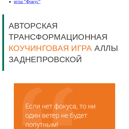
игра "Фокус"
АВТОРСКАЯ
ТРАНСФОРМАЦИОННАЯ
КОУЧИНГОВАЯ ИГРА
АЛЛЫ
ЗАДНЕПРОВСКОЙ
Если нет фокуса, то ни
один ветер не будет
попутным!