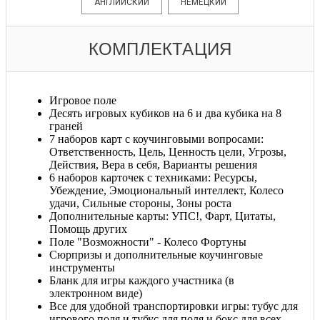
АНГЛИЙСКИЙ
НЕМЕЦКИЙ
КОМПЛЕКТАЦИЯ
Игровое поле
Десять игровых кубиков на 6 и два кубика на 8
граней
7 наборов карт с коучинговыми вопросами:
Ответственность, Цель, Ценность цели, Угрозы,
Действия, Вера в себя, Варианты решения
6 наборов карточек с техниками: Ресурсы,
Убеждение, Эмоциональный интеллект, Колесо
удачи, Сильные стороны, Зоны роста
Дополнительные карты: УПС!, Фарт, Цитаты,
Помощь других
Поле "Возможности" - Колесо Фортуны
Сюрпризы и дополнительные коучинговые
инструменты
Бланк для игры каждого участника (в
электронном виде)
Все для удобной транспортировки игры: тубус для
игрового поля и тубус для поля и бокс для всех