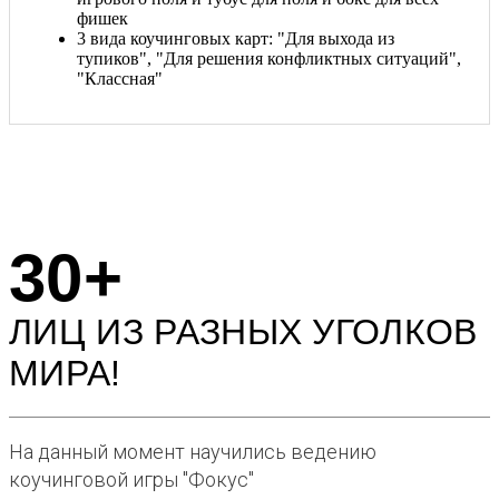
фишек
3 вида коучинговых карт: "Для выхода из
тупиков", "Для решения конфликтных ситуаций",
"Классная"
30+
ЛИЦ ИЗ РАЗНЫХ УГОЛКОВ
МИРА!
На данный момент научились ведению
коучинговой игры "Фокус"