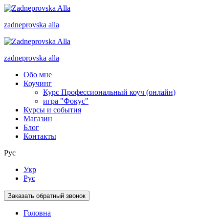
zadneprovska
alla
zadneprovska
alla
Обо мне
Коучинг
Курс Профессиональный коуч (онлайн)
игра "Фокус"
Курсы и события
Магазин
Блог
Контакты
Рус
Укр
Рус
Заказать обратный звонок
Головна