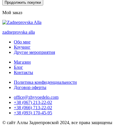
Продолжить покупки
Мой заказ
zadneprovska
alla
Обо мне
Коучинг
Другие мероприятия
Магазин
Блог
Контакты
Политика конфиденциальности
Договор оферты
office@zhyvoedelo.com
+38 (067) 213-22-02
+38 (066) 713-22-02
+38 (093) 170-45-95
© сайт Аллы Заднепровской 2024, все права защищены