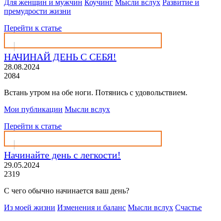
Для женщин и мужчин
Коучинг
Мысли вслух
Развитие и
премудрости жизни
Перейти к статье
НАЧИНАЙ ДЕНЬ С СЕБЯ!
28.08.2024
2084
Встань утром на обе ноги. Потянись с удовольствием.
Мои публикации
Мысли вслух
Перейти к статье
Начинайте день с легкости!
29.05.2024
2319
С чего обычно начинается ваш день?
Из моей жизни
Изменения и баланс
Мысли вслух
Счастье