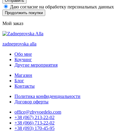
Отправить
Даю согласие на обработку персональных данных
Продолжить покупки
Мой заказ
zadneprovska
alla
Обо мне
Коучинг
Другие мероприятия
Магазин
Блог
Контакты
Политика конфиденциальности
Договор оферты
office@zhyvoedelo.com
+38 (067) 213-22-02
+38 (066) 713-22-02
+38 (093) 170-45-95