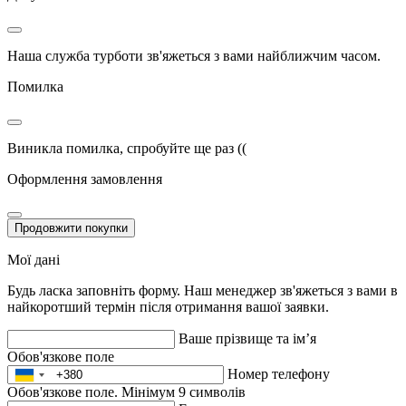
Наша служба турботи зв'яжеться з вами найближчим часом.
Помилка
Виникла помилка, спробуйте ще раз ((
Оформлення замовлення
Продовжити покупки
Мої дані
Будь ласка заповніть форму. Наш менеджер зв'яжеться з вами в
найкоротший термін після отримання вашої заявки.
Ваше прізвище та ім’я
Обов'язкове поле
Номер телефону
Обов'язкове поле. Мінімум 9 символів