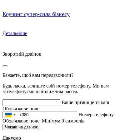
Коучинг супер-сила бізнесу
Детальніше
Зворотній дзвінок
Бажаєте, щоб вам передзвонили?
Будь ласка, залиште свій номер телефону. Ми вам
зателефонуємо найближчим часом.
Ваше прізвище та ім’я
Обов'язкове поле
Номер телефону
Обов'язкове поле. Мінімум 9 символів
Чекаю на дзвінок
Дякуємо