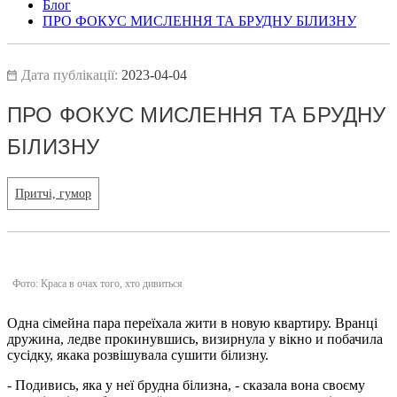
Блог
ПРО ФОКУС МИСЛЕННЯ ТА БРУДНУ БІЛИЗНУ
Дата публікації:
2023-04-04
ПРО ФОКУС МИСЛЕННЯ ТА БРУДНУ
БІЛИЗНУ
Притчі, гумор
Фото: Краса в очах того, хто дивиться
Одна сімейна пара переїхала жити в новую квартиру.
Вранці
дружина, ледве прокинувшись, визирнула у вікно и побачила
сусідку, якака розвішувала сушити білизну.
- Подивись, яка у неї брудна білизна, - сказала вона своєму