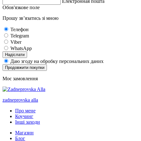
Електронная пошта
Обов'язкове поле
Прошу зв’язатись зі мною
Телефон
Telegram
Viber
WhatsApp
Надіслати
Даю згоду на обробку персональних даних
Продовжити покупки
Моє замовлення
zadneprovska
alla
Про мене
Коучинг
Інші заходи
Магазин
Блог