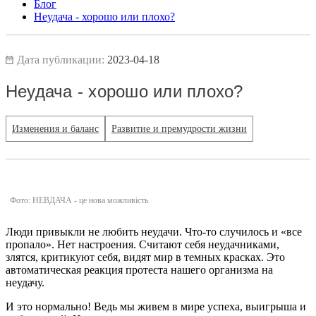
Блог
Неудача - хорошо или плохо?
Дата публикации:
2023-04-18
Неудача - хорошо или плохо?
Изменения и баланс
Развитие и премудрости жизни
Фото: НЕВДАЧА - це нова можливість
Люди привыкли не любить неудачи. Что-то случилось и «все
пропало». Нет настроения. Считают себя неудачниками,
злятся, критикуют себя, видят мир в темных красках. Это
автоматическая реакция протеста нашего организма на
неудачу.
И это нормально! Ведь мы живем в мире успеха, выигрыша и