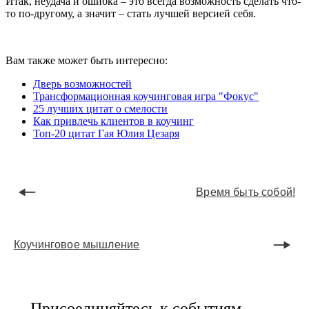
Итак, неудача и ошибка – это всегда возможность сделать что-
то по-другому, а значит – стать лучшей версией себя.
Вам также может быть интересно:
Дверь возможностей
Трансформационная коучинговая игра "Фокус"
25 лучших цитат о смелости
Как привлечь клиентов в коучинг
Топ-20 цитат Гая Юлия Цезаря
Время быть собой!
Коучинговое мышление
Присоединяйтесь к событиям