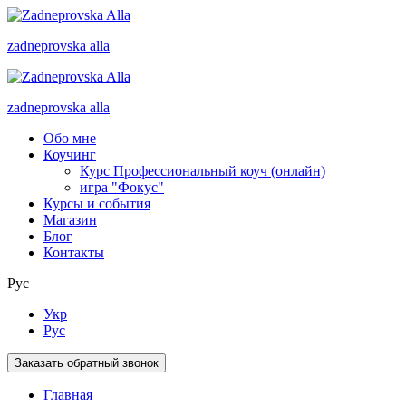
zadneprovska
alla
zadneprovska
alla
Обо мне
Коучинг
Курс Профессиональный коуч (онлайн)
игра "Фокус"
Курсы и события
Магазин
Блог
Контакты
Рус
Укр
Рус
Заказать обратный звонок
Главная