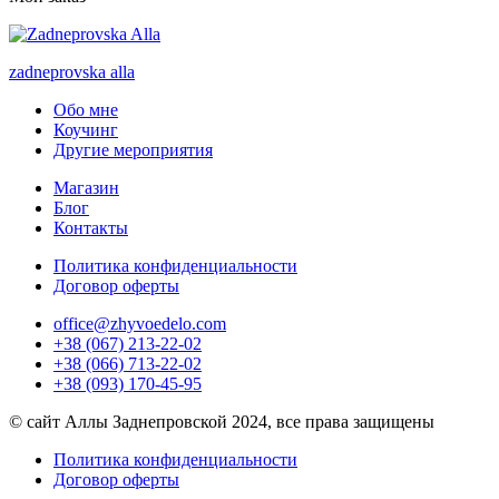
zadneprovska
alla
Обо мне
Коучинг
Другие мероприятия
Магазин
Блог
Контакты
Политика конфиденциальности
Договор оферты
office@zhyvoedelo.com
+38 (067) 213-22-02
+38 (066) 713-22-02
+38 (093) 170-45-95
© сайт Аллы Заднепровской 2024, все права защищены
Политика конфиденциальности
Договор оферты