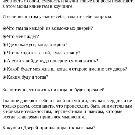
честность с собой, смелость и коучинговые вопросы помогают
в этом моим клиентам в коучинге.
И если вы в этом узнаете себя, задайте себе вопросы:
☀️Что там за каждой из возможных дверей?
☀️Что меня ждет?
☀️Где я окажусь, когда открою?
☀️Что находится за той, куда загляну?
☀️А если я войду, куда повернется моя жизнь?
☀️Какой будет моя жизнь, когда я открою именно эту дверь?
☀️Каким буду я тогда?
Знаю точно, что жизнь никогда не будет прежней.
Главное доверять себе и своей интуиции, слушать сердце, а не
только разум, осознавать, что происходит, быть внимательным
к новым возможностям, перспективам и шансам, которые
всегда за дверями привычек мышления...
Какую из Дверей пришла пора открыть вам?…