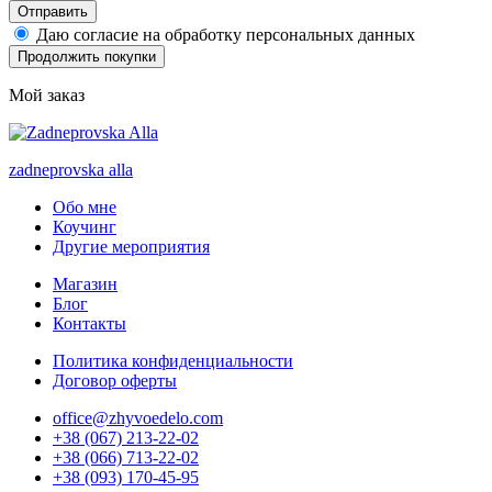
Отправить
Даю согласие на обработку персональных данных
Продолжить покупки
Мой заказ
zadneprovska
alla
Обо мне
Коучинг
Другие мероприятия
Магазин
Блог
Контакты
Политика конфиденциальности
Договор оферты
office@zhyvoedelo.com
+38 (067) 213-22-02
+38 (066) 713-22-02
+38 (093) 170-45-95