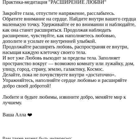
Практика-медитация "РАСШИРЕНИЕ ЛЮБВИ"
Закройте глаза, отпустите напряжение, расслабьтесь.
Обратите внимание на сердце. Найдите внутри вашего сердца
маленькую точку. Удерживайте ее во внимании и наблюдайте,
как она станет расширяться. Продолжая наблюдать
расширение, чувствуйте, как наполняетесь любовью,
дополите и усильте ее внутренней улыбкой.
Продолжайте расширять любовь, распространяя ее внутри,
насыщая каждую клеточку своего тела.
И вот уже Любовь выходит за пределы тела. Заполняет
пространство вокруг — возможно комнату или лужайку, дом,
улицу, город, страну, землю, галактику, Космос.
Делайте, пока не почувствуете внутри «достаточно».
Упражняйтесь, наполняйте сердце любовью и расширяйте
добро своей добротой!
Любите и будьте любимы, извините добро, меняйте мир к
лучшему.
Ваша Алла ❤️
Вам также может быть интересно: