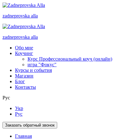
zadneprovska
alla
zadneprovska
alla
Обо мне
Коучинг
Курс Профессиональный коуч (онлайн)
игра "Фокус"
Курсы и события
Магазин
Блог
Контакты
Рус
Укр
Рус
Заказать обратный звонок
Главная