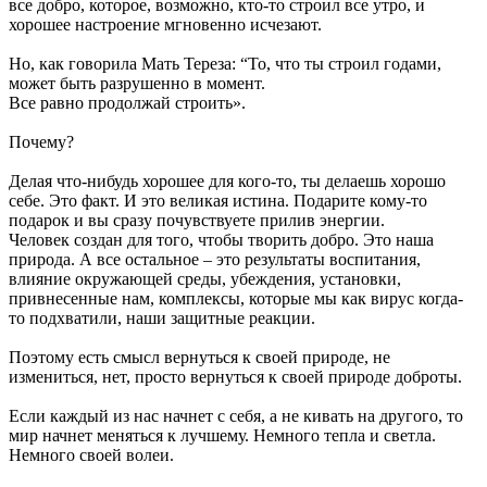
все добро, которое, возможно, кто-то строил все утро, и
хорошее настроение мгновенно исчезают.
Но, как говорила Мать Тереза: “То, что ты строил годами,
может быть разрушенно в момент.
Все равно продолжай строить».
Почему?
Делая что-нибудь хорошее для кого-то, ты делаешь хорошо
себе. Это факт. И это великая истина. Подарите кому-то
подарок и вы сразу почувствуете прилив энергии.
Человек создан для того, чтобы творить добро. Это наша
природа. А все остальное – это результаты воспитания,
влияние окружающей среды, убеждения, установки,
привнесенные нам, комплексы, которые мы как вирус когда-
то подхватили, наши защитные реакции.
Поэтому есть смысл вернуться к своей природе, не
измениться, нет, просто вернуться к своей природе доброты.
Если каждый из нас начнет с себя, а не кивать на другого, то
мир начнет меняться к лучшему. Немного тепла и светла.
Немного своей волеи.