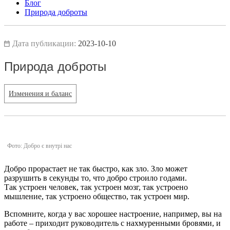
Блог
Природа доброты
Дата публикации:
2023-10-10
Природа доброты
Изменения и баланс
Фото: Добро є внутрі нас
Добро прорастает не так быстро, как зло. Зло может
разрушить в секунды то, что добро строило годами.
Так устроен человек, так устроен мозг, так устроено
мышление, так устроено общество, так устроен мир.
Вспомните, когда у вас хорошее настроение, например, вы на
работе – приходит руководитель с нахмуренными бровями, и