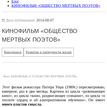
Блог
КИНОФИЛЬМ «ОБЩЕСТВО МЕРТВЫХ ПОЭТОВ»
Дата публикации:
2014-08-07
КИНОФИЛЬМ «ОБЩЕСТВО
МЕРТВЫХ ПОЭТОВ»
Кино/книги
Развитие и премудрости жизни
Фото: КІНОФІЛЬМ «СУСПІЛЬСТВО МЕРТВИХ ПОЕТІВ»
Этот фильм режиссера Питера Уира (1989г.) пересматриваю,
наверное, раз в два месяца. Картина из цикла «развивающее
кино», из цикла «кино, раздвигающее сознание», из цикла «о
теплоте сердец и об альтернативном обучении». Он имеет
много пластов смысла.