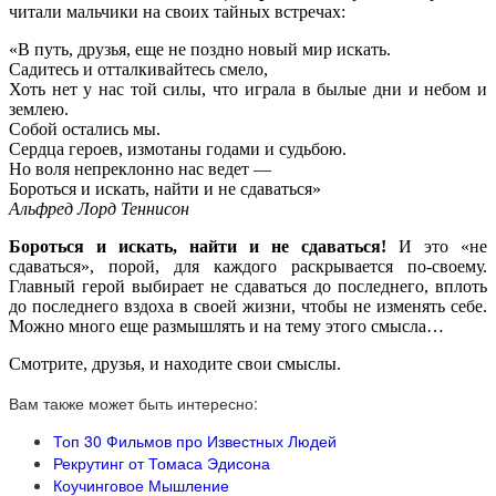
читали мальчики на своих тайных встречах:
«В путь, друзья, еще не поздно новый мир искать.
Садитесь и отталкивайтесь смело,
Хоть нет у нас той силы, что играла в былые дни и небом и
землею.
Собой остались мы.
Сердца героев, измотаны годами и судьбою.
Но воля непреклонно нас ведет —
Бороться и искать, найти и не сдаваться»
Альфред Лорд Теннисон
Бороться и искать, найти и не сдаваться!
И это «не
сдаваться», порой, для каждого раскрывается по-своему.
Главный герой выбирает не сдаваться до последнего, вплоть
до последнего вздоха в своей жизни, чтобы не изменять себе.
Можно много еще размышлять и на тему этого смысла…
Смотрите, друзья, и находите свои смыслы.
Вам также может быть интересно:
Топ 30 Фильмов про Известных Людей
Рекрутинг от Томаса Эдисона
Коучинговое Мышление