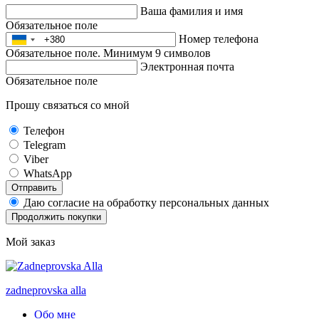
Ваша фамилия и имя
Обязательное поле
Номер телефона
Обязательное поле. Минимум 9 символов
Электронная почта
Обязательное поле
Прошу связаться со мной
Телефон
Telegram
Viber
WhatsApp
Отправить
Даю согласие на обработку персональных данных
Продолжить покупки
Мой заказ
zadneprovska
alla
Обо мне