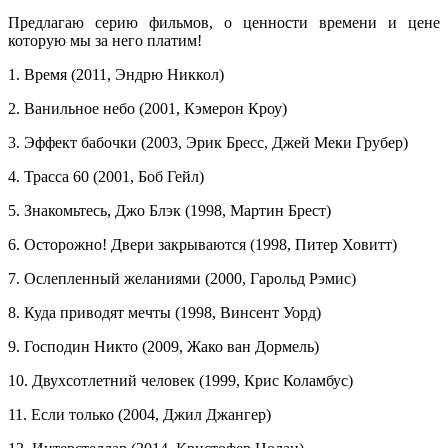
Предлагаю серию фильмов, о ценности времени и цене
которую мы за него платим!
1. Время (2011, Эндрю Никкол)
2. Ванильное небо (2001, Кэмерон Кроу)
3. Эффект бабочки (2003, Эрик Бресс, Джей Меки Грубер)
4. Трасса 60 (2001, Боб Гейл)
5. Знакомьтесь, Джо Блэк (1998, Мартин Брест)
6. Осторожно! Двери закрываются (1998, Питер Ховитт)
7. Ослепленный желаниями (2000, Гарольд Рэмис)
8. Куда приводят мечты (1998, Винсент Уорд)
9. Господин Никто (2009, Жако ван Дормель)
10. Двухсотлетний человек (1999, Крис Коламбус)
11. Если только (2004, Джил Джангер)