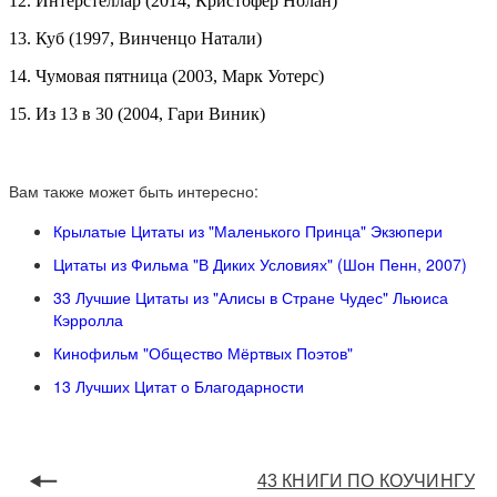
12. Интерстеллар (2014, Кристофер Нолан)
13. Куб (1997, Винченцо Натали)
14. Чумовая пятница (2003, Марк Уотерс)
15. Из 13 в 30 (2004, Гари Виник)
Вам также может быть интересно:
Крылатые Цитаты из "Маленького Принца" Экзюпери
Цитаты из Фильма "В Диких Условиях" (Шон Пенн, 2007)
33 Лучшие Цитаты из "Алисы в Стране Чудес" Льюиса
Кэрролла
Кинофильм "Общество Мёртвых Поэтов"
13 Лучших Цитат о Благодарности
43 КНИГИ ПО КОУЧИНГУ