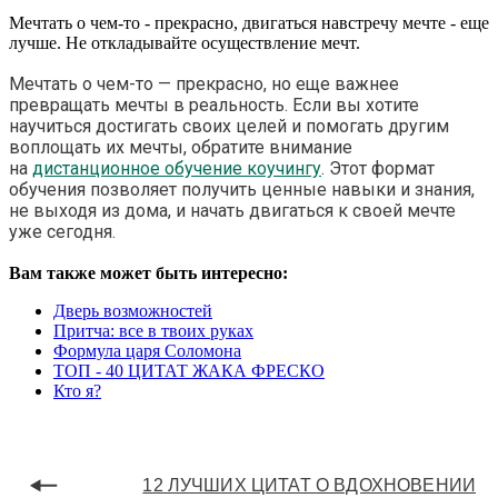
Мечтать о чем-то - прекрасно, двигаться навстречу мечте - еще
лучше. Не откладывайте осуществление мечт.
Мечтать о чем-то — прекрасно, но еще важнее
превращать мечты в реальность. Если вы хотите
научиться достигать своих целей и помогать другим
воплощать их мечты, обратите внимание
на
дистанционное обучение коучингу
. Этот формат
обучения позволяет получить ценные навыки и знания,
не выходя из дома, и начать двигаться к своей мечте
уже сегодня.
Вам также может быть интересно:
Дверь возможностей
Притча: все в твоих руках
Формула царя Соломона
ТОП - 40 ЦИТАТ ЖАКА ФРЕСКО
Кто я?
12 ЛУЧШИХ ЦИТАТ О ВДОХНОВЕНИИ