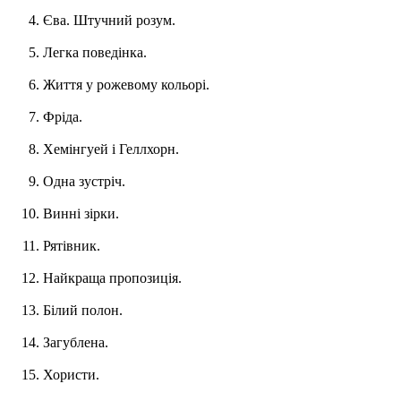
Єва. Штучний розум.
Легка поведінка.
Життя у рожевому кольорі.
Фріда.
Хемінгуей і Геллхорн.
Одна зустріч.
Винні зірки.
Рятівник.
Найкраща пропозиція.
Білий полон.
Загублена.
Хористи.