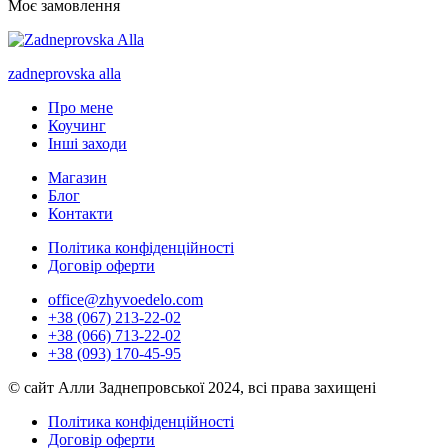
Моє замовлення
zadneprovska
alla
Про мене
Коучинг
Інші заходи
Магазин
Блог
Контакти
Політика конфіденційності
Договір оферти
office@zhyvoedelo.com
+38 (067) 213-22-02
+38 (066) 713-22-02
+38 (093) 170-45-95
© сайт Алли Заднепровської 2024, всі права захищені
Політика конфіденційності
Договір оферти