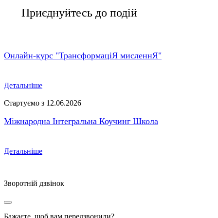
Приєднуйтесь до подій
Онлайн-курс "ТрансформаціЯ мисленнЯ"
Детальніше
Стартуємо з 12.06.2026
Міжнародна Інтегральна Коучинг Школа
Детальніше
Зворотній дзвінок
Бажаєте, щоб вам передзвонили?