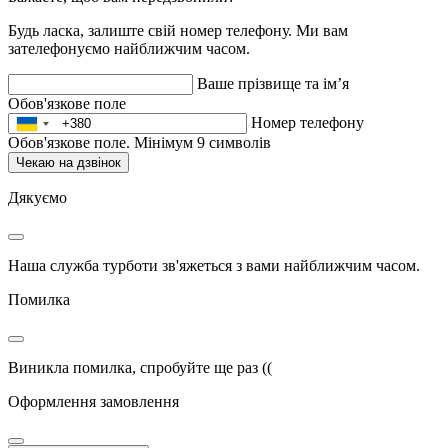
Будь ласка, залиште свій номер телефону. Ми вам
зателефонуємо найближчим часом.
Ваше прізвище та ім’я
Обов'язкове поле
Номер телефону
Обов'язкове поле. Мінімум 9 символів
Чекаю на дзвінок
Дякуємо
Наша служба турботи зв'яжеться з вами найближчим часом.
Помилка
Виникла помилка, спробуйте ще раз ((
Оформлення замовлення