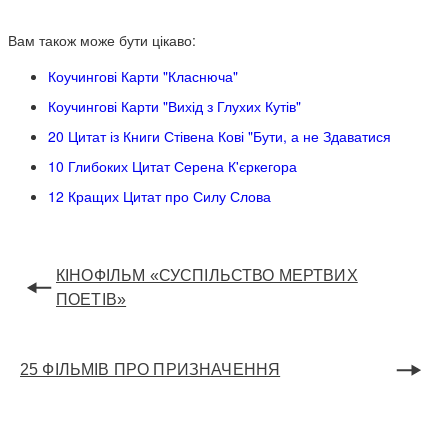
Вам також може бути цікаво:
Коучингові Карти "Класнюча"
Коучингові Карти "Вихід з Глухих Кутів"
20 Цитат із Книги Стівена Кові "Бути, а не Здаватися
10 Глибоких Цитат Серена К'єркегора
12 Кращих Цитат про Силу Слова
КІНОФІЛЬМ «СУСПІЛЬСТВО МЕРТВИХ
ПОЕТІВ»
25 ФІЛЬМІВ ПРО ПРИЗНАЧЕННЯ