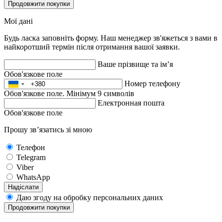
Продовжити покупки
Мої дані
Будь ласка заповніть форму. Наш менеджер зв'яжеться з вами в
найкоротший термін після отримання вашої заявки.
Ваше прізвище та ім’я
Обов'язкове поле
Номер телефону
Обов'язкове поле. Мінімум 9 символів
Електронная пошта
Обов'язкове поле
Прошу зв’язатись зі мною
Телефон
Telegram
Viber
WhatsApp
Надіслати
Даю згоду на обробку персональних даних
Продовжити покупки