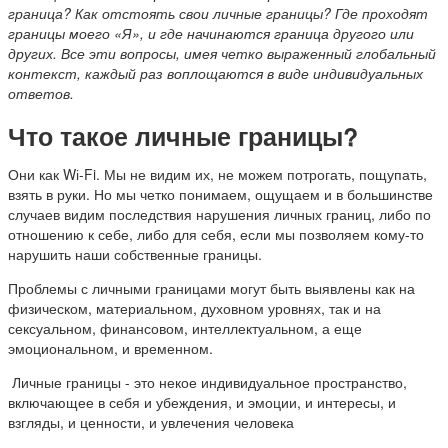
граница? Как отстоять свои личные границы? Где проходят
границы моего «Я», и где начинаются граница другого или
других. Все эти вопросы, имея четко выраженный глобальный
контекст, каждый раз воплощаются в виде индивидуальных
ответов.
Что такое личные границы?
Они как Wі-Fi. Мы не видим их, не можем потрогать, пощупать,
взять в руки. Но мы четко понимаем, ощущаем и в большинстве
случаев видим последствия нарушения личных границ, либо по
отношению к себе, либо для себя, если мы позволяем кому-то
нарушить наши собственные границы.
Проблемы с личными границами могут быть выявлены как на
физическом, материальном, духовном уровнях, так и на
сексуальном, финансовом, интеллектуальном, а еще
эмоциональном, и временном.
Личные границы - это некое индивидуальное пространство,
включающее в себя и убеждения, и эмоции, и интересы, и
взгляды, и ценности, и увлечения человека