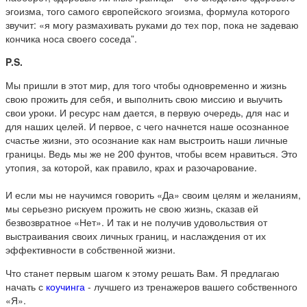
эгоизма, того самого європейского эгоизма, формула которого
звучит: «я могу размахивать руками до тех пор, пока не задеваю
кончика носа своего соседа”.
P.S.
Мы пришли в этот мир, для того чтобы одновременно и жизнь
свою прожить для себя, и выполнить свою миссию и выучить
свои уроки. И ресурс нам дается, в первую очередь, для нас и
для наших целей. И первое, с чего начнется наше осознанное
счастье жизни, это осознание как нам выстроить наши личные
границы. Ведь мы же не 200 фунтов, чтобы всем нравиться. Это
утопия, за которой, как правило, крах и разочарование.
И если мы не научимся говорить «Да» своим целям и желаниям,
мы серьезно рискуем прожить не свою жизнь, сказав ей
безвозвратное «Нет». И так и не получив удовольствия от
выстраивания своих личных границ, и наслаждения от их
эффективности в собственной жизни.
Что станет первым шагом к этому решать Вам. Я предлагаю
начать с
коучинга
- лучшего из тренажеров вашего собственного
«Я».