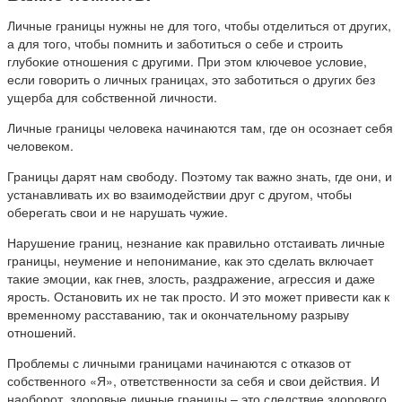
Личные границы нужны не для того, чтобы отделиться от других,
а для того, чтобы помнить и заботиться о себе и строить
глубокие отношения с другими. При этом ключевое условие,
если говорить о личных границах, это заботиться о других без
ущерба для собственной личности.
Личные границы человека начинаются там, где он осознает себя
человеком.
Границы дарят нам свободу. Поэтому так важно знать, где они, и
устанавливать их во взаимодействии друг с другом, чтобы
оберегать свои и не нарушать чужие.
Нарушение границ, незнание как правильно отстаивать личные
границы, неумение и непонимание, как это сделать включает
такие эмоции, как гнев, злость, раздражение, агрессия и даже
ярость. Остановить их не так просто. И это может привести как к
временному расставанию, так и окончательному разрыву
отношений.
Проблемы с личными границами начинаются с отказов от
собственного «Я», ответственности за себя и свои действия. И
наоборот, здоровые личные границы – это следствие здорового