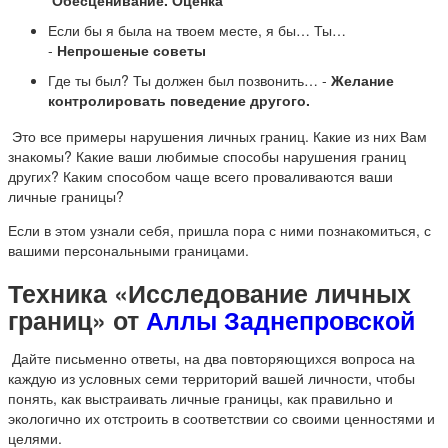
Обесценивание. Оценка
Если бы я была на твоем месте, я бы… Ты…
-
Непрошеные советы
Где ты был? Ты должен был позвонить… -
Желание
контролировать поведение другого.
Это все примеры нарушения личных границ. Какие из них Вам
знакомы? Какие ваши любимые способы нарушения границ
других? Каким способом чаще всего проваливаются ваши
личные границы?
Если в этом узнали себя, пришла пора с ними познакомиться, с
вашими персональными границами.
Техника «Исследование личных
границ» от
Аллы Заднепровской
Дайте письменно ответы, на два повторяющихся вопроса на
каждую из условных семи территорий вашей личности, чтобы
понять, как выстраивать личные границы, как правильно и
экологично их отстроить в соответствии со своими ценностями и
целями.