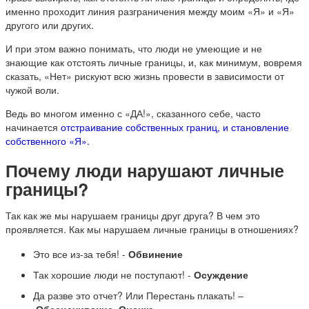
именно проходит линия разграничения между моим «Я» и «Я»
другого или других.
И при этом важно понимать, что люди не умеющие и не
знающие как отстоять личные границы, и, как минимум, вовремя
сказать, «Нет» рискуют всю жизнь провести в зависимости от
чужой воли.
Ведь во многом именно с «ДА!», сказанного себе, часто
начинается
отстраивание собственных границ, и становление
собственного «Я».
Почему люди нарушают личные
границы?
Так как же мы нарушаем границы друг друга? В чем это
проявляется. Как мы нарушаем личные границы в отношениях?
Это все из-за тебя! -
Обвинение
Так хорошие люди не поступают! -
Осуждение
Да разве это отчет? Или Перестань плакать! –