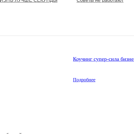
ЖИЗНЬ ЛУЧШЕ СЕКУНДЫ
Советы не работают
Коучинг супер-сила бизне
Подробнее