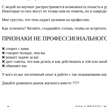
С модой на коучинг распространяется возможность попасть в р
Некоторые из них могут не только вам не помочь, но и навреди
Мне грустно, что тень падает целиком на профессию.
Как отличить? Читайте, сохраняйте статью, чтобы не встретить
ПРИЗНАКИ НЕ ПРОФЕССИОНАЛЬНОГО
❌ спорит с вами
❌ говорит больше, чем вы
❌ решает задачи за вас
❌ дает советы, что вам делать и как действовать в той или ино
❌ обвиняет вас
У кого из вас негативный опыт в работе с так называемыми ко
Давайте развивать рынок коучинга вместе ????