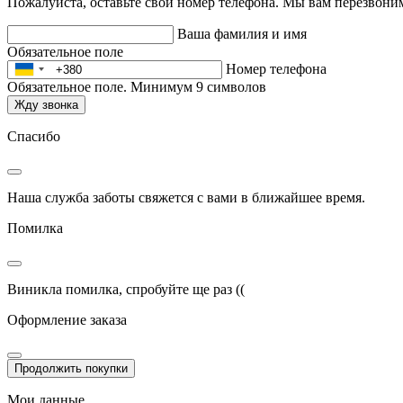
Пожалуйста, оставьте свой номер телефона. Мы вам перезвони
Ваша фамилия и имя
Обязательное поле
Номер телефона
Обязательное поле. Минимум 9 символов
Жду звонка
Спасибо
Наша служба заботы свяжется с вами в ближайшее время.
Помилка
Виникла помилка, спробуйте ще раз ((
Оформление заказа
Продолжить покупки
Мои данные