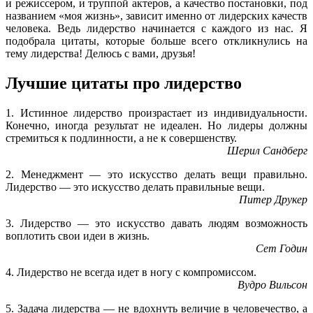
и режиссером, и труппой актеров, а качество постановки, под
названием «моя жизнь», зависит именно от лидерских качеств
человека. Ведь лидерство начинается с каждого из нас. Я
подобрала цитаты, которые больше всего откликнулись на
тему лидерства! Делюсь с вами, друзья!
Лучшие цитаты про лидерство
1. Истинное лидерство произрастает из индивидуальности.
Конечно, иногда результат не идеален. Но лидеры должны
стремиться к подлинности, а не к совершенству.
Шерил Сандберг
2. Менеджмент — это искусство делать вещи правильно.
Лидерство — это искусство делать правильные вещи.
Питер Друкер
3. Лидерство — это искусство давать людям возможность
воплотить свои идеи в жизнь.
Сет Годин
4. Лидерство не всегда идет в ногу с компромиссом.
Вудро Вильсон
5. Задача лидерства — не вдохнуть величие в человечество, а