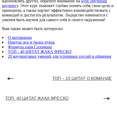
вдохновлять других, обратите внимание на
курс обучения
коучингу
. Этот курс поможет глубже понять себя, свои цели и
принципы, а также научит эффективно взаимодействовать с
командой и достигать результатов. Лидерство начинается с
умения быть коучем для самого себя и своего окружения!
Вам также может быть интересно:
О мотивации
Притча: все в твоих руках
Формула царя Соломона
ТОП - 40 ЦИТАТ ЖАКА ФРЕСКО
20 коучинговых умений для успешных сессий и общения
ТОП – 15 ЦИТАТ О КОМАНДЕ
ТОП- 40 ЦИТАТ ЖАКА ФРЕСКО