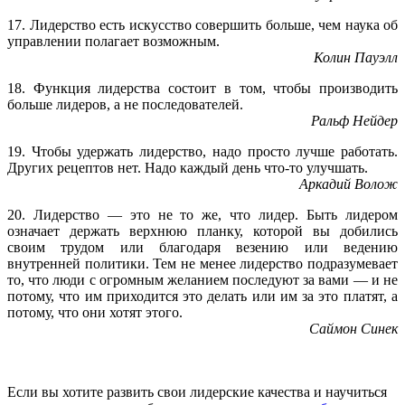
17. Лидерство есть искусство совершить больше, чем наука об
управлении полагает возможным.
Колин Пауэлл
18. Функция лидерства состоит в том, чтобы производить
больше лидеров, а не последователей.
Ральф Нейдер
19. Чтобы удержать лидерство, надо просто лучше работать.
Других рецептов нет. Надо каждый день что-то улучшать.
Аркадий Волож
20. Лидерство — это не то же, что лидер. Быть лидером
означает держать верхнюю планку, которой вы добились
своим трудом или благодаря везению или ведению
внутренней политики. Тем не менее лидерство подразумевает
то, что люди с огромным желанием последуют за вами — и не
потому, что им приходится это делать или им за это платят, а
потому, что они хотят этого.
Саймон Синек
Если вы хотите развить свои лидерские качества и научиться