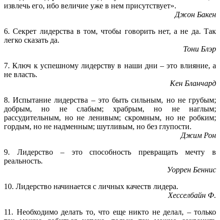
извлечь его, ибо величие уже в нем присутствует».
Джон Бакен
6. Секрет лидерства в том, чтобы говорить нет, а не да. Так
легко сказать да.
Тони Блэр
7. Ключ к успешному лидерству в наши дни – это влияние, а
не власть.
Кен Бланчард
8. Испытание лидерства – это быть сильным, но не грубым;
добрым, но не слабым; храбрым, но не наглым;
рассудительным, но не ленивым; скромным, но не робким;
гордым, но не надменным; шутливым, но без глупости.
Джим Рон
9. Лидерство – это способность превращать мечту в
реальность.
Уоррен Беннис
10. Лидерство начинается с личных качеств лидера.
Хесселбайн Ф.
11. Необходимо делать то, что еще никто не делал, – только