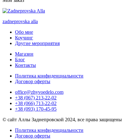
Мой заказ
zadneprovska
alla
Обо мне
Коучинг
Другие мероприятия
Магазин
Блог
Контакты
Политика конфиденциальности
Договор оферты
office@zhyvoedelo.com
+38 (067) 213-22-02
+38 (066) 713-22-02
+38 (093) 170-45-95
© сайт Аллы Заднепровской 2024, все права защищены
Политика конфиденциальности
Договор оферты