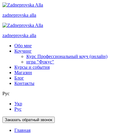
zadneprovska
alla
zadneprovska
alla
Обо мне
Коучинг
Курс Профессиональный коуч (онлайн)
игра "Фокус"
Курсы и события
Магазин
Блог
Контакты
Рус
Укр
Рус
Заказать обратный звонок
Главная