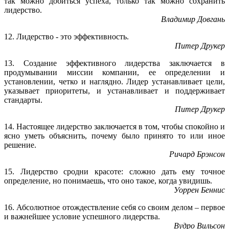
так можно добиться успеха, только так можно сохранить
лидерство.
Владимир Довгань
12. Лидерство - это эффективность.
Питер Друкер
13. Создание эффективного лидерства заключается в
продумывании миссии компании, ее определении и
установлении, четко и наглядно. Лидер устанавливает цели,
указывает приоритеты, и устанавливает и поддерживает
стандарты.
Питер Друкер
14. Настоящее лидерство заключается в том, чтобы спокойно и
ясно уметь объяснить, почему было принято то или иное
решение.
Ричард Брэнсон
15. Лидерство сродни красоте: сложно дать ему точное
определение, но понимаешь, что оно такое, когда увидишь.
Уоррен Беннис
16. Абсолютное отождествление себя со своим делом – первое
и важнейшее условие успешного лидерства.
Вудро Вильсон