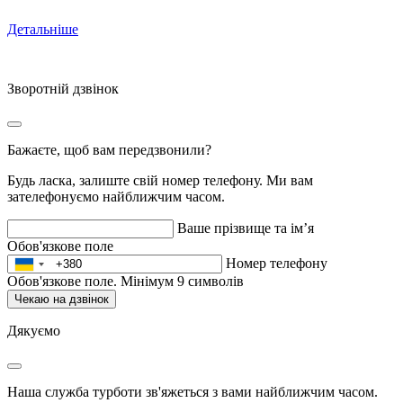
Детальніше
Зворотній дзвінок
Бажаєте, щоб вам передзвонили?
Будь ласка, залиште свій номер телефону. Ми вам
зателефонуємо найближчим часом.
Ваше прізвище та ім’я
Обов'язкове поле
Номер телефону
Обов'язкове поле. Мінімум 9 символів
Чекаю на дзвінок
Дякуємо
Наша служба турботи зв'яжеться з вами найближчим часом.