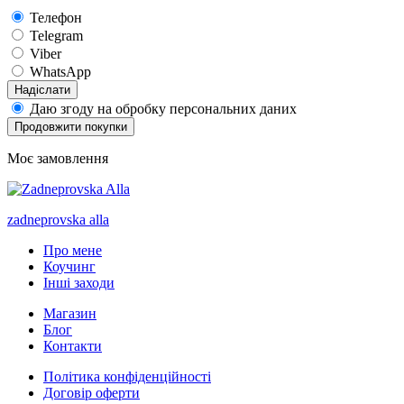
Телефон
Telegram
Viber
WhatsApp
Надіслати
Даю згоду на обробку персональних даних
Продовжити покупки
Моє замовлення
zadneprovska
alla
Про мене
Коучинг
Інші заходи
Магазин
Блог
Контакти
Політика конфіденційності
Договір оферти