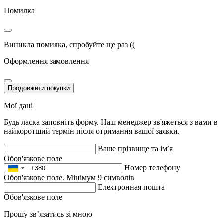
Помилка
Виникла помилка, спробуйте ще раз ((
Оформлення замовлення
Продовжити покупки
Мої дані
Будь ласка заповніть форму. Наш менеджер зв'яжеться з вами в
найкоротший термін після отримання вашої заявки.
Ваше прізвище та ім’я
Обов'язкове поле
Номер телефону
Обов'язкове поле. Мінімум 9 символів
Електронная пошта
Обов'язкове поле
Прошу зв’язатись зі мною